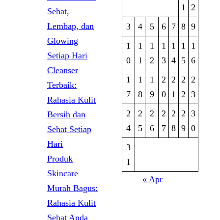
1
2
Sehat,
Lembap, dan
3
4
5
6
7
8
9
Glowing
1
1
1
1
1
1
1
Setiap Hari
0
1
2
3
4
5
6
Cleanser
1
1
1
2
2
2
2
Terbaik:
7
8
9
0
1
2
3
Rahasia Kulit
2
2
2
2
2
2
3
Bersih dan
4
5
6
7
8
9
0
Sehat Setiap
Hari
3
Produk
1
Skincare
« Apr
Murah Bagus:
Rahasia Kulit
Sehat Anda