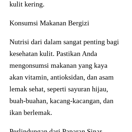
kulit kering.
Konsumsi Makanan Bergizi
Nutrisi dari dalam sangat penting bagi
kesehatan kulit. Pastikan Anda
mengonsumsi makanan yang kaya
akan vitamin, antioksidan, dan asam
lemak sehat, seperti sayuran hijau,
buah-buahan, kacang-kacangan, dan
ikan berlemak.
Perlindungan dari Paparan Sinar