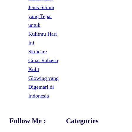
Jenis Serum
yang Tepat
untuk
Kulitmu Hari
Ini
Skincare
Cina: Rahasia
Kulit
Glowing yang
Digemari di
Indonesia
Follow Me :
Categories