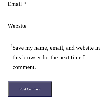
Email
*
Website
Save my name, email, and website in
this browser for the next time I
comment.