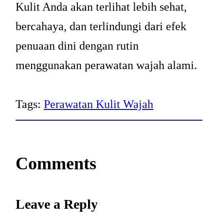
Kulit Anda akan terlihat lebih sehat,
bercahaya, dan terlindungi dari efek
penuaan dini dengan rutin
menggunakan perawatan wajah alami.
Tags:
Perawatan Kulit Wajah
Comments
Leave a Reply