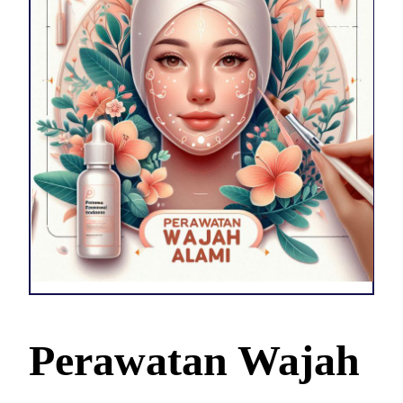
Perawatan Wajah