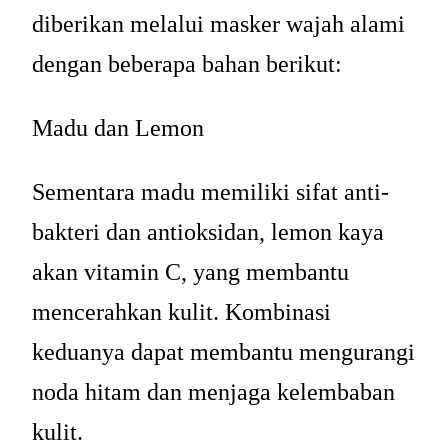
diberikan melalui masker wajah alami
dengan beberapa bahan berikut:
Madu dan Lemon
Sementara madu memiliki sifat anti-
bakteri dan antioksidan, lemon kaya
akan vitamin C, yang membantu
mencerahkan kulit. Kombinasi
keduanya dapat membantu mengurangi
noda hitam dan menjaga kelembaban
kulit.