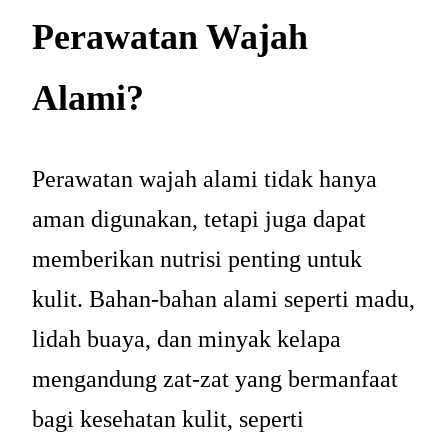
Perawatan Wajah
Alami?
Perawatan wajah alami tidak hanya
aman digunakan, tetapi juga dapat
memberikan nutrisi penting untuk
kulit. Bahan-bahan alami seperti madu,
lidah buaya, dan minyak kelapa
mengandung zat-zat yang bermanfaat
bagi kesehatan kulit, seperti