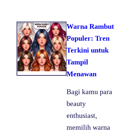
Warna Rambut
Populer: Tren
Terkini untuk
Tampil
Menawan
Bagi kamu para
beauty
enthusiast,
memilih warna