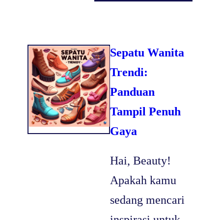
Sepatu Wanita
Trendi:
Panduan
Tampil Penuh
Gaya
Hai, Beauty!
Apakah kamu
sedang mencari
inspirasi untuk