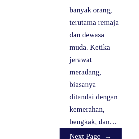
banyak orang,
terutama remaja
dan dewasa
muda. Ketika
jerawat
meradang,
biasanya
ditandai dengan
kemerahan,
bengkak, dan…
Next Page
→