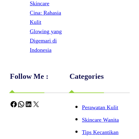
Skincare
Cina: Rahasia
Kulit
Glowing yang
Digemari di
Indonesia
Follow Me :
Categories
Facebook
WhatsApp
LinkedIn
X
Perawatan Kulit
Skincare Wanita
Tips Kecantikan