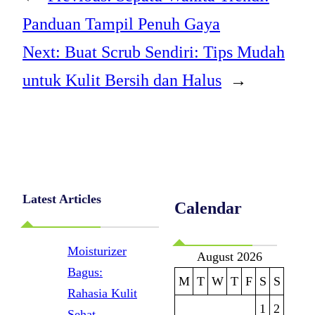
Panduan Tampil Penuh Gaya
Next:
Buat Scrub Sendiri: Tips Mudah
untuk Kulit Bersih dan Halus
→
Latest Articles
Calendar
Moisturizer
August 2026
Bagus:
M
T
W
T
F
S
S
Rahasia Kulit
1
2
Sehat,