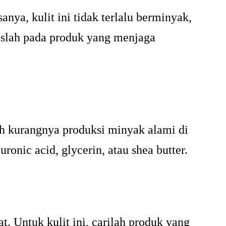
ya, kulit ini tidak terlalu berminyak,
kuslah pada produk yang menjaga
leh kurangnya produksi minyak alami di
onic acid, glycerin, atau shea butter.
t. Untuk kulit ini, carilah produk yang