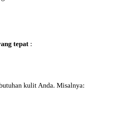
yang tepat
:
ebutuhan kulit Anda. Misalnya: