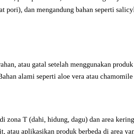
 pori), dan mengandung bahan seperti salicyl
merahan, atau gatal setelah menggunakan produk
Bahan alami seperti aloe vera atau chamomile
 zona T (dahi, hidung, dagu) dan area kering 
t, atau aplikasikan produk berbeda di area ya