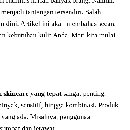
ri rutinitas harian banyak orang. Namun,
 menjadi tantangan tersendiri. Salah
n dini. Artikel ini akan membahas secara
n kebutuhan kulit Anda. Mari kita mulai
 skincare yang tepat
sangat penting.
rminyak, sensitif, hingga kombinasi. Produk
h yang ada. Misalnya, penggunaan
sumbat dan jerawat.