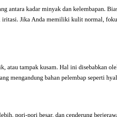
ng antara kadar minyak dan kelembapan. Biasan
iritasi. Jika Anda memiliki kulit normal, fo
sisik, atau tampak kusam. Hal ini disebabkan o
 yang mengandung bahan pelembap seperti hyalur
ebih, pori-pori besar, dan cenderung berjerawa