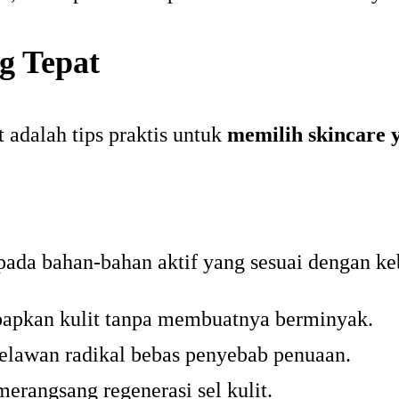
g Tepat
t adalah tips praktis untuk
memilih skincare 
 pada bahan-bahan aktif yang sesuai dengan k
pkan kulit tanpa membuatnya berminyak.
elawan radikal bebas penyebab penuaan.
merangsang regenerasi sel kulit.