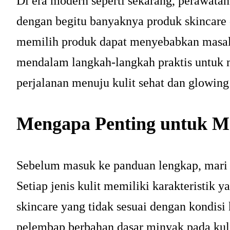
Di era modern seperti sekarang, perawatan
dengan begitu banyaknya produk skincare 
memilih produk dapat menyebabkan masalah 
mendalam langkah-langkah praktis untuk 
perjalanan menuju kulit sehat dan glowing
Mengapa Penting untuk Me
Sebelum masuk ke panduan lengkap, mari 
Setiap jenis kulit memiliki karakteristik 
skincare yang tidak sesuai dengan kondis
pelembap berbahan dasar minyak pada kuli