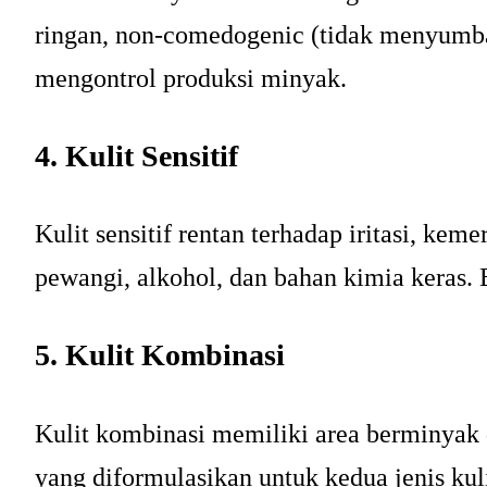
ringan, non-comedogenic (tidak menyumbat
mengontrol produksi minyak.
4. Kulit Sensitif
Kulit sensitif rentan terhadap iritasi, ke
pewangi, alkohol, dan bahan kimia keras. 
5. Kulit Kombinasi
Kulit kombinasi memiliki area berminyak di
yang diformulasikan untuk kedua jenis kuli