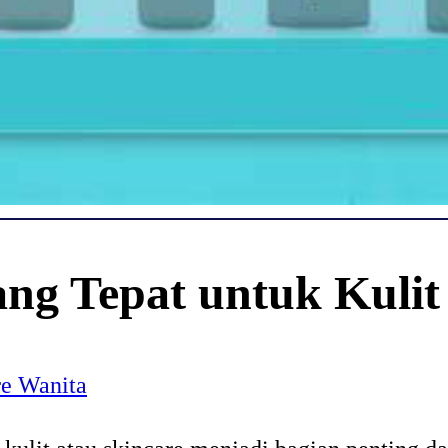
ang Tepat untuk Kulit
re Wanita