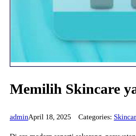
Memilih Skincare y
admin
April 18, 2025
Categories:
Skinca