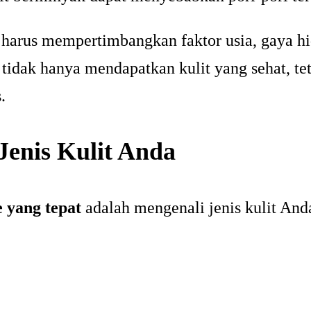
a harus mempertimbangkan faktor usia, gaya hi
tidak hanya mendapatkan kulit yang sehat, te
.
Jenis Kulit Anda
e yang tepat
adalah mengenali jenis kulit Anda