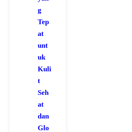
t
g
J
e
Tep
r
at
a
unt
w
a
uk
t
Kuli
y
t
a
n
Seh
g
at
T
dan
e
p
Glo