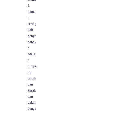
f,
namu
n
sering
kali
penye
babny
a
adala
h
tumpa
ng
tindih
dan
kesala
han
dalam
penga