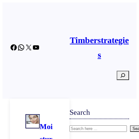
Skip
to
content
Timberstrategie
Facebook
WhatsApp
X
YouTube
s
S
e
a
Search
r
c
Moi
Sea
S
h