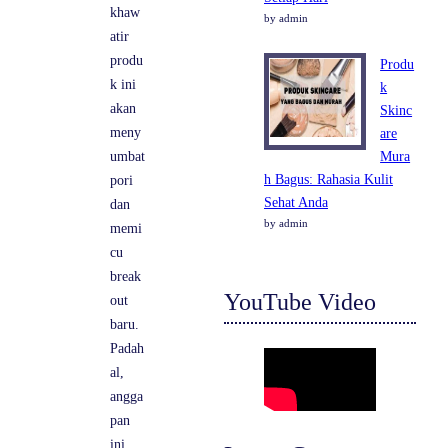
khaw
by admin
atir
produ
Produ
k ini
k
akan
Skinc
meny
are
umbat
Mura
h Bagus: Rahasia Kulit
pori
Sehat Anda
dan
by admin
memi
cu
break
YouTube Video
out
baru.
Padah
al,
angga
pan
ini