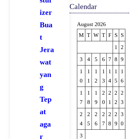
stur
e
Calendar
izer
a
Bua
August 2026
r
M
T
W
T
F
S
S
t
c
1
2
Jera
h
3
4
5
6
7
8
9
wat
1
1
1
1
1
1
1
yan
0
1
2
3
4
5
6
g
1
1
1
2
2
2
2
Tep
7
8
9
0
1
2
3
at
2
2
2
2
2
2
3
aga
4
5
6
7
8
9
0
r
3