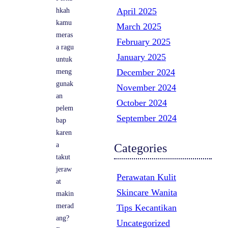
hkah
April 2025
kamu
March 2025
meras
February 2025
a ragu
January 2025
untuk
meng
December 2024
gunak
November 2024
an
October 2024
pelem
September 2024
bap
karen
a
Categories
takut
jeraw
Perawatan Kulit
at
Skincare Wanita
makin
merad
Tips Kecantikan
ang?
Uncategorized