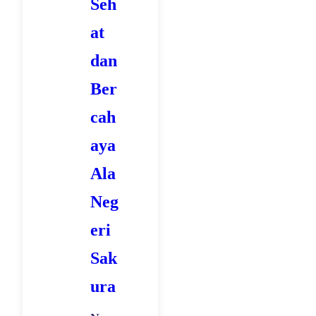
Seh
e
:
at
R
dan
a
Ber
h
a
cah
s
aya
i
Ala
a
K
Neg
u
eri
l
Sak
i
t
ura
S