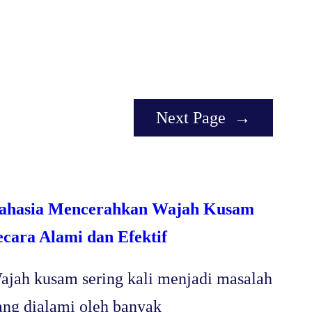
Next Page
→
ahasia Mencerahkan Wajah Kusam
ecara Alami dan Efektif
ajah kusam sering kali menjadi masalah
ang dialami oleh banyak