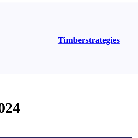
Timberstrategies
024