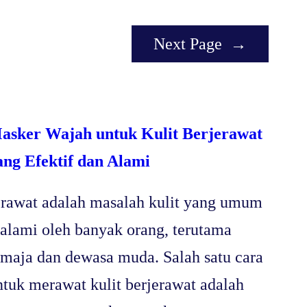
Next Page
→
asker Wajah untuk Kulit Berjerawat
ang Efektif dan Alami
erawat adalah masalah kulit yang umum
ialami oleh banyak orang, terutama
emaja dan dewasa muda. Salah satu cara
ntuk merawat kulit berjerawat adalah