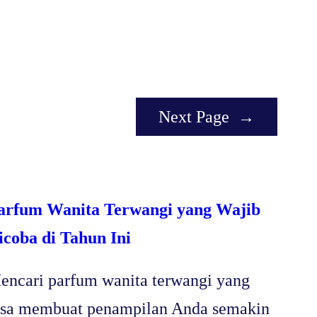
Next Page
→
arfum Wanita Terwangi yang Wajib
icoba di Tahun Ini
encari parfum wanita terwangi yang
isa membuat penampilan Anda semakin