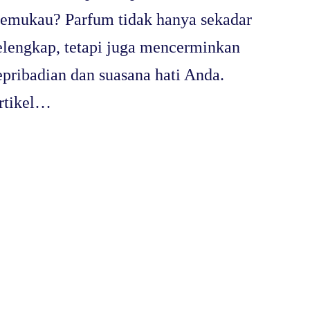
emukau? Parfum tidak hanya sekadar
elengkap, tetapi juga mencerminkan
epribadian dan suasana hati Anda.
rtikel…