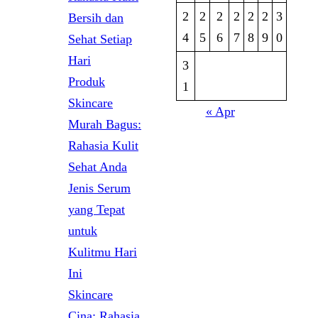
2
2
2
2
2
2
3
Bersih dan
4
5
6
7
8
9
0
Sehat Setiap
Hari
3
Produk
1
Skincare
« Apr
Murah Bagus:
Rahasia Kulit
Sehat Anda
Jenis Serum
yang Tepat
untuk
Kulitmu Hari
Ini
Skincare
Cina: Rahasia