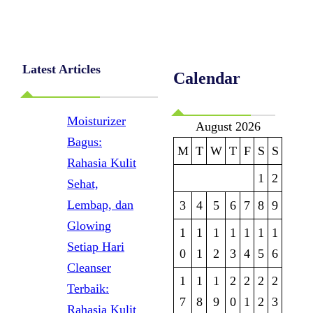
Latest Articles
Calendar
Moisturizer
August 2026
Bagus:
M
T
W
T
F
S
S
Rahasia Kulit
1
2
Sehat,
Lembap, dan
3
4
5
6
7
8
9
Glowing
1
1
1
1
1
1
1
Setiap Hari
0
1
2
3
4
5
6
Cleanser
1
1
1
2
2
2
2
Terbaik:
7
8
9
0
1
2
3
Rahasia Kulit