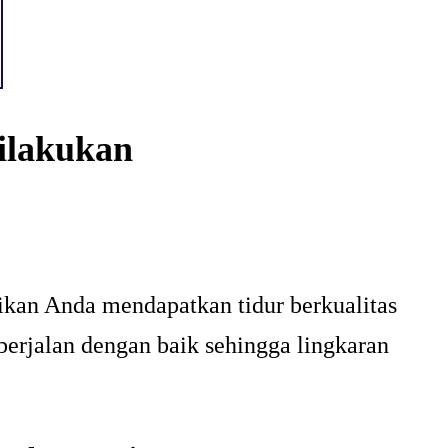
ilakukan
ikan Anda mendapatkan tidur berkualitas
 berjalan dengan baik sehingga lingkaran