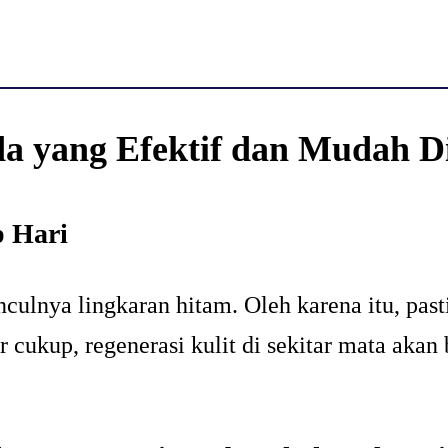
a yang Efektif dan Mudah D
p Hari
ulnya lingkaran hitam. Oleh karena itu, past
 cukup, regenerasi kulit di sekitar mata akan