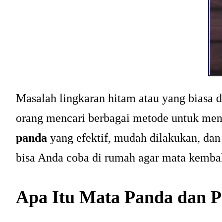
Masalah lingkaran hitam atau yang biasa 
orang mencari berbagai metode untuk meng
panda
yang efektif, mudah dilakukan, dan 
bisa Anda coba di rumah agar mata kembal
Apa Itu Mata Panda dan 