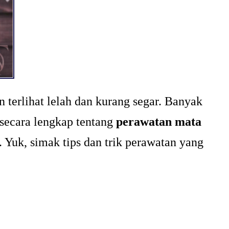
terlihat lelah dan kurang segar. Banyak
 secara lengkap tentang
perawatan mata
. Yuk, simak tips dan trik perawatan yang