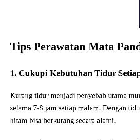
Tips Perawatan Mata Pand
1. Cukupi Kebutuhan Tidur Setia
Kurang tidur menjadi penyebab utama munc
selama 7-8 jam setiap malam. Dengan tidur
hitam bisa berkurang secara alami.