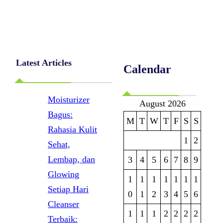
Latest Articles
Calendar
Moisturizer
August 2026
Bagus:
M
T
W
T
F
S
S
Rahasia Kulit
1
2
Sehat,
Lembap, dan
3
4
5
6
7
8
9
Glowing
1
1
1
1
1
1
1
Setiap Hari
0
1
2
3
4
5
6
Cleanser
1
1
1
2
2
2
2
Terbaik: