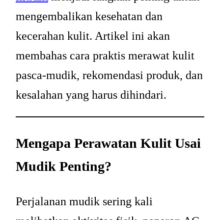
mengembalikan kesehatan dan
kecerahan kulit. Artikel ini akan
membahas cara praktis merawat kulit
pasca-mudik, rekomendasi produk, dan
kesalahan yang harus dihindari.
Mengapa Perawatan Kulit Usai
Mudik Penting?
Perjalanan mudik sering kali