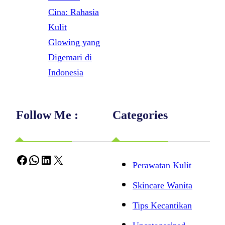
Cina: Rahasia
Kulit
Glowing yang
Digemari di
Indonesia
Follow Me :
Categories
Facebook
WhatsApp
LinkedIn
X
Perawatan Kulit
Skincare Wanita
Tips Kecantikan