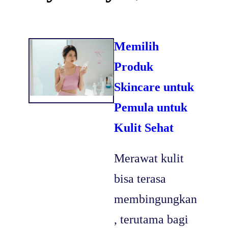
Memilih
Produk
Skincare untuk
Pemula untuk
Kulit Sehat
Merawat kulit
bisa terasa
membingungkan
, terutama bagi