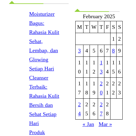
Moisturizer
February 2025
Bagus:
M
T
W
T
F
S
S
Rahasia Kulit
1
2
Sehat,
Lembap, dan
3
4
5
6
7
8
9
Glowing
1
1
1
1
1
1
1
Setiap Hari
0
1
2
3
4
5
6
Cleanser
1
1
1
2
2
2
2
Terbaik:
7
8
9
0
1
2
3
Rahasia Kulit
2
2
2
2
2
Bersih dan
4
5
6
7
8
Sehat Setiap
Hari
« Jan
Mar »
Produk