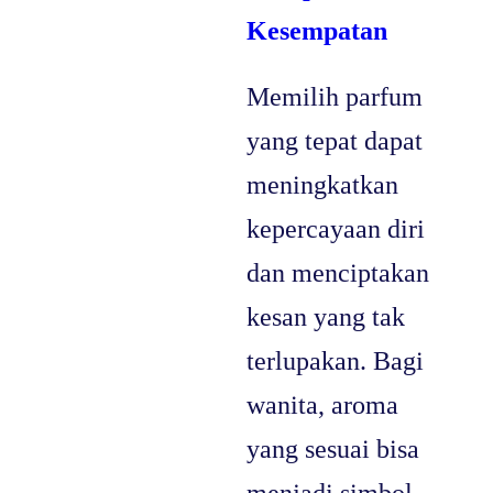
Kesempatan
Memilih parfum
yang tepat dapat
meningkatkan
kepercayaan diri
dan menciptakan
kesan yang tak
terlupakan. Bagi
wanita, aroma
yang sesuai bisa
menjadi simbol