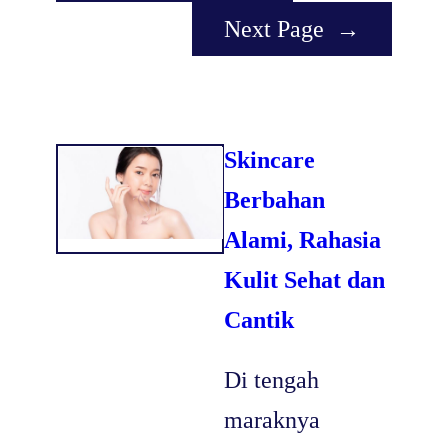
Next Page
→
Skincare
Berbahan
Alami, Rahasia
Kulit Sehat dan
Cantik
Di tengah
maraknya