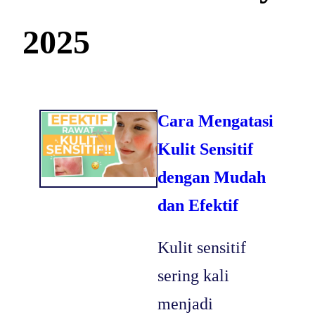
2025
Cara Mengatasi
Kulit Sensitif
dengan Mudah
dan Efektif
Kulit sensitif
sering kali
menjadi