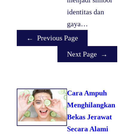
identitas dan
gaya…
←
Previous Page
Next Page
→
Cara Ampuh
Menghilangkan
Bekas Jerawat
Secara Alami