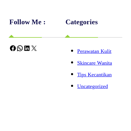
Follow Me :
Categories
Facebook
WhatsApp
LinkedIn
X
Perawatan Kulit
Skincare Wanita
Tips Kecantikan
Uncategorized