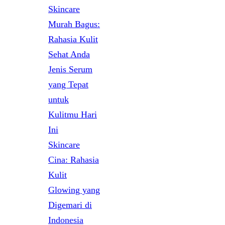
Skincare
Murah Bagus:
Rahasia Kulit
Sehat Anda
Jenis Serum
yang Tepat
untuk
Kulitmu Hari
Ini
Skincare
Cina: Rahasia
Kulit
Glowing yang
Digemari di
Indonesia