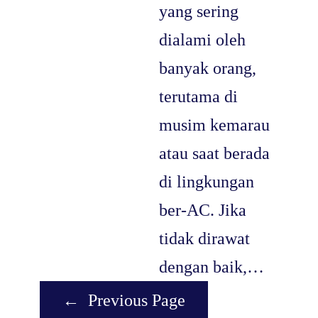
yang sering
dialami oleh
banyak orang,
terutama di
musim kemarau
atau saat berada
di lingkungan
ber-AC. Jika
tidak dirawat
dengan baik,…
←
Previous Page